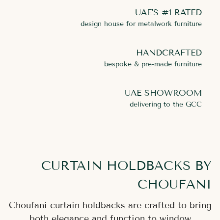
UAE'S #1 RATED
design house for metalwork furniture
HANDCRAFTED
bespoke & pre-made furniture
UAE SHOWROOM
delivering to the GCC
CURTAIN HOLDBACKS BY
CHOUFANI
Choufani curtain holdbacks are crafted to bring
both elegance and function to window