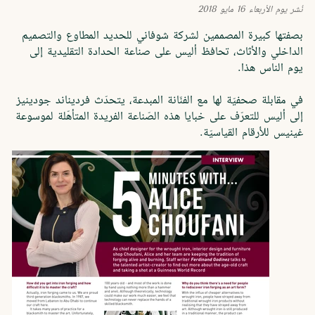
welding
·
wood
·
Work
·
worked
·
world
·
worthy
·
writer
·
نُشر يوم
الأربعاء 16 مايو 2018
younger
·
years
·
wrought
·
ب %د, %إ%**********
بصفتها كبيرة المصممين لشركة شوفاني للحديد المطاوع والتصميم
مقابلة مع مجلة أبوظبي العالمية
الداخلي والأثاث، تحافظ أليس على صناعة الحدادة التقليدية إلى
يوم الناس هذا.
في مقابلة صحفيّة لها مع الفنّانة المبدعة، يتحدّث
فرديناند جودينيز
إلى أليس للتعرّف على خبايا هذه الصّناعة الفريدة المتأهّلة لموسوعة
غينيس للأرقام القياسيّة.