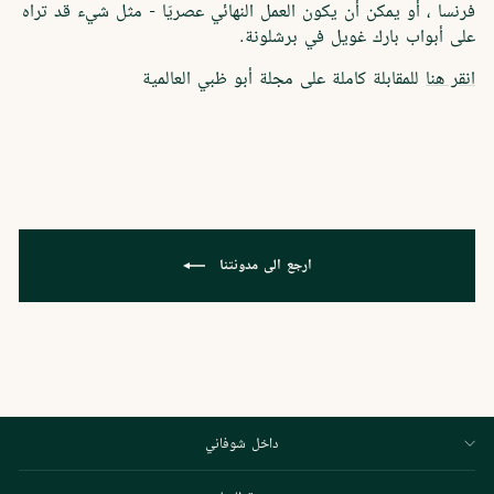
فرنسا ، أو يمكن أن يكون العمل النهائي عصريّا - مثل شيء قد تراه
على أبواب بارك غويل في برشلونة.
انقر هنا
للمقابلة كاملة على مجلة أبو ظبي العالمية
ارجع الى مدونتنا
داخل شوفاني